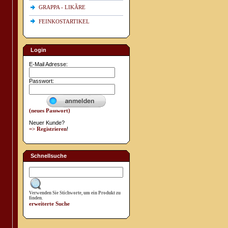
GRAPPA - LIKÃRE
FEINKOSTARTIKEL
Login
E-Mail Adresse:
Passwort:
(neues Passwort)
Neuer Kunde?
=> Registrieren
!
Schnellsuche
Verwenden Sie Stichworte, um ein Produkt zu
finden.
erweiterte Suche