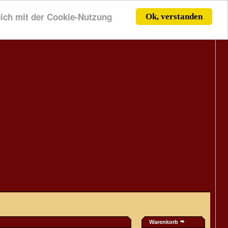
 sich mit der Cookie-Nutzung
Ok, verstanden
Warenkorb