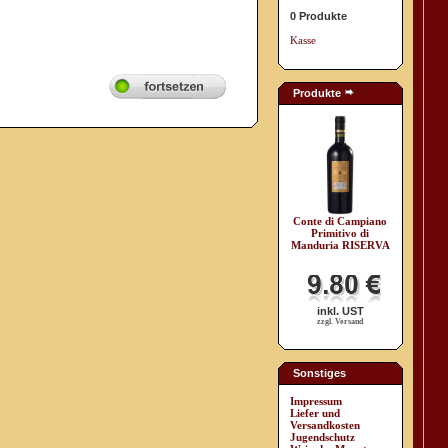
0 Produkte
Kasse
Produkte
Conte di Campiano
Primitivo di
Manduria RISERVA
inkl. UST
zzgl. Versand
Sonstiges
Impressum
Liefer und
Versandkosten
Jugendschutz