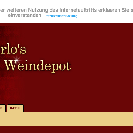
der weiteren Nutzung des Internetauftritts erklaeren Sie
einverstanden.
Datenschutzerklaerung
RB
KASSE