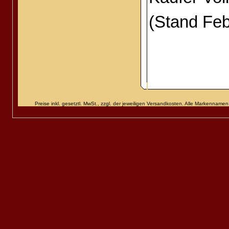
(Stand Feb
Preise inkl. gesetztl. MwSt., zzgl. der jeweiligen Versandkosten. Alle Markenn
Diese Online Shops