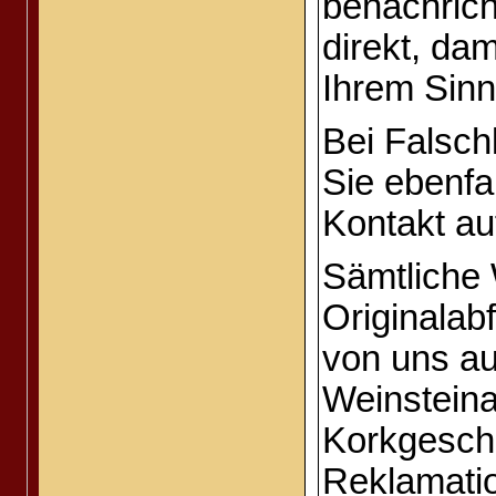
benachrich
direkt, dam
Ihrem Sinn
Bei Falschl
Sie ebenfal
Kontakt a
Sämtliche 
Originalabf
von uns a
Weinstein
Korkgesch
Reklamatio