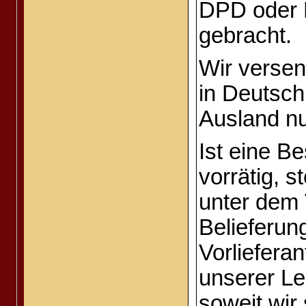
DPD oder 
gebracht.
Wir versen
in Deutsch
Ausland nu
Ist eine Be
vorrätig, s
unter dem 
Belieferun
Vorliefera
unserer Le
soweit wir 