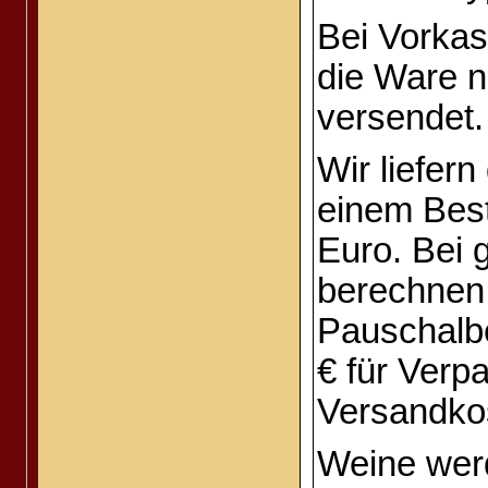
Bei Vorkas
die Ware 
versendet.
Wir liefern
einem Best
Euro. Bei 
berechnen 
Pauschalbe
€ für Verp
Versandko
Weine wer