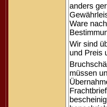
anders ger
Gewährleis
Ware nach
Bestimmun
Wir sind ü
und Preis 
Bruchschä
müssen unm
Übernahme
Frachtbrie
bescheinig