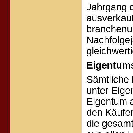
Jahrgang d
ausverkauf
branchenü
Nachfolgej
gleichwerti
Eigentums
Sämtliche 
unter Eige
Eigentum a
den Käufer
die gesamt