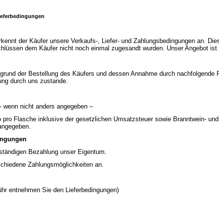
ieferbedingungen
kennt der Käufer unsere Verkaufs-, Liefer- und Zahlungsbedingungen an. Dies
chlüssen dem Käufer nicht noch einmal zugesandt wurden. Unser Angebot ist f
grund der Bestellung des Käufers und dessen Annahme durch nachfolgende 
ung durch uns zustande.
 - wenn nicht anders angegeben –
o pro Flasche inklusive der gesetzlichen Umsatzsteuer sowie Branntwein- und 
 angegeben.
ingungen
llständigen Bezahlung unser Eigentum.
schiedene Zahlungsmöglichkeiten an.
r entnehmen Sie den Lieferbedingungen)