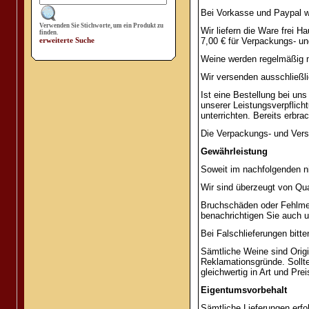
Bei Vorkasse und Paypal w
Verwenden Sie Stichworte, um ein Produkt zu
Wir liefern die Ware frei 
finden.
erweiterte Suche
7,00 € für Verpackungs- u
Weine werden regelmäßig 
Wir versenden ausschließli
Ist eine Bestellung bei uns
unserer Leistungsverpflicht
unterrichten. Bereits erbra
Die Verpackungs- und Vers
Gewährleistung
Soweit im nachfolgenden n
Wir sind überzeugt von Qua
Bruchschäden oder Fehlmen
benachrichtigen Sie auch u
Bei Falschlieferungen bitt
Sämtliche Weine sind Orig
Reklamationsgründe. Sollte
gleichwertig in Art und Preis
Eigentumsvorbehalt
Sämtliche Lieferungen erf