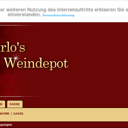
der weiteren Nutzung des Internetauftritts erklaeren Sie
einverstanden.
Datenschutzerklaerung
RB
KASSE
|
NKORB
KASSE
ngungen