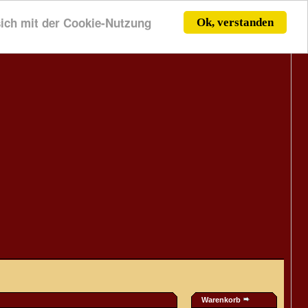
 sich mit der Cookie-Nutzung
Ok, verstanden
Warenkorb