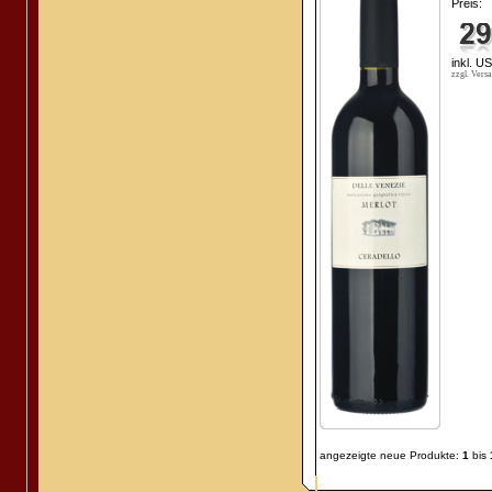
Preis:
inkl. U
zzgl. Vers
angezeigte neue Produkte:
1
bis