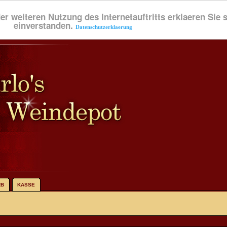
der weiteren Nutzung des Internetauftritts erklaeren Sie
einverstanden.
Datenschutzerklaerung
RB
KASSE