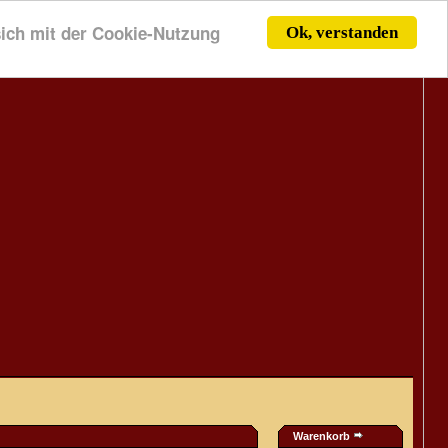
 sich mit der Cookie-Nutzung
Ok, verstanden
Warenkorb