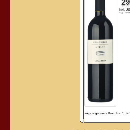
inkl. U
zzgl. Vers
angezeigte neue Produkte:
1
bis