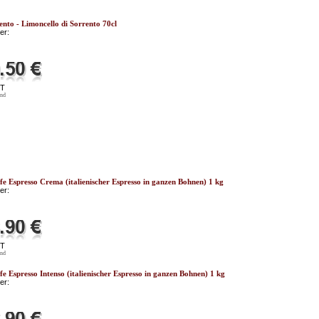
ento - Limoncello di Sorrento 70cl
er:
ST
and
fe Espresso Crema (italienischer Espresso in ganzen Bohnen) 1 kg
er:
ST
and
fe Espresso Intenso (italienischer Espresso in ganzen Bohnen) 1 kg
er: