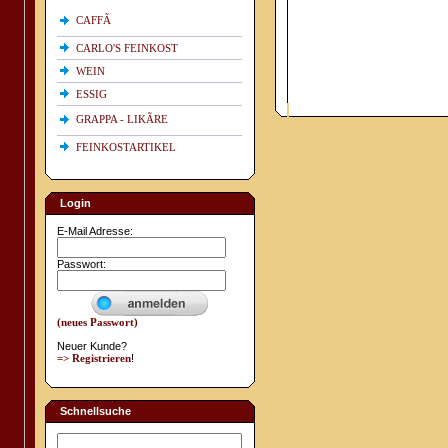
CAFFÃ
CARLO'S FEINKOST
WEIN
ESSIG
GRAPPA - LIKÃRE
FEINKOSTARTIKEL
Login
E-Mail Adresse:
Passwort:
(neues Passwort)
Neuer Kunde?
=> Registrieren
!
Schnellsuche