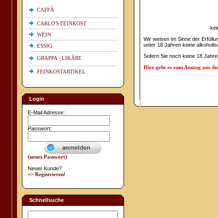
CAFFÃ
CARLO'S FEINKOST
kei
WEIN
Wir weisen im Sinne der Erfüll
unter 18 Jahren keine alkoholi
ESSIG
Sofern Sie noch keine 18 Jahre
GRAPPA - LIKÃRE
Hier geht es zum Auszug aus d
FEINKOSTARTIKEL
Login
E-Mail Adresse:
Passwort:
(neues Passwort)
Neuer Kunde?
=> Registrieren
!
Schnellsuche