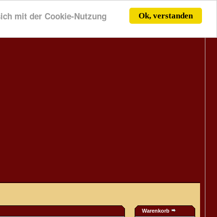
 sich mit der Cookie-Nutzung
Ok, verstanden
Warenkorb