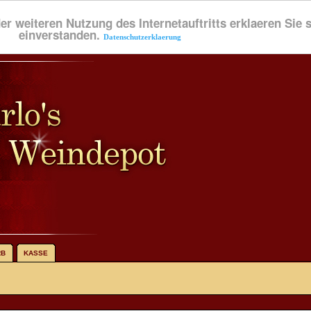
der weiteren Nutzung des Internetauftritts erklaeren Sie
einverstanden.
Datenschutzerklaerung
RB
KASSE