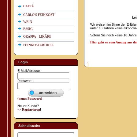
CAFFÃ
CARLO'S FEINKOST
kei
WEIN
Wir weisen im Sinne der Erfüll
unter 18 Jahren keine alkoholi
ESSIG
Sofern Sie noch keine 18 Jahre
GRAPPA - LIKÃRE
Hier geht es zum Auszug aus d
FEINKOSTARTIKEL
Login
E-Mail Adresse:
Passwort:
(neues Passwort)
Neuer Kunde?
=> Registrieren
!
Schnellsuche