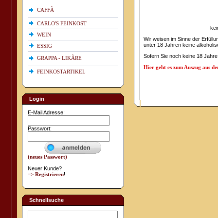
CAFFÃ
CARLO'S FEINKOST
kei
WEIN
Wir weisen im Sinne der Erfüll
unter 18 Jahren keine alkoholi
ESSIG
Sofern Sie noch keine 18 Jahre
GRAPPA - LIKÃRE
Hier geht es zum Auszug aus d
FEINKOSTARTIKEL
Login
E-Mail Adresse:
Passwort:
(neues Passwort)
Neuer Kunde?
=> Registrieren
!
Schnellsuche