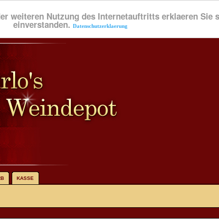
der weiteren Nutzung des Internetauftritts erklaeren Sie
einverstanden.
Datenschutzerklaerung
RB
KASSE