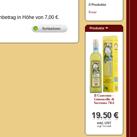
0 Produkte
Kasse
nbetrag in Höhe von 7,00 €.
Produkte
Il Convento -
Limoncello di
Sorrento 70cl
inkl. UST
zzgl. Versand