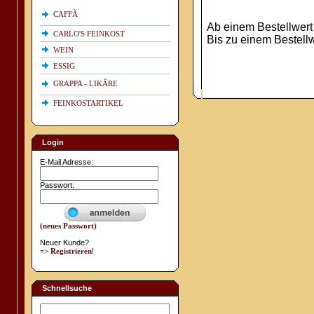
CAFFÃ
Ab einem Bestellwert 
CARLO'S FEINKOST
Bis zu einem Bestell
WEIN
ESSIG
GRAPPA - LIKÃRE
FEINKOSTARTIKEL
Login
E-Mail Adresse:
Passwort:
(neues Passwort)
Neuer Kunde?
=> Registrieren
!
Schnellsuche