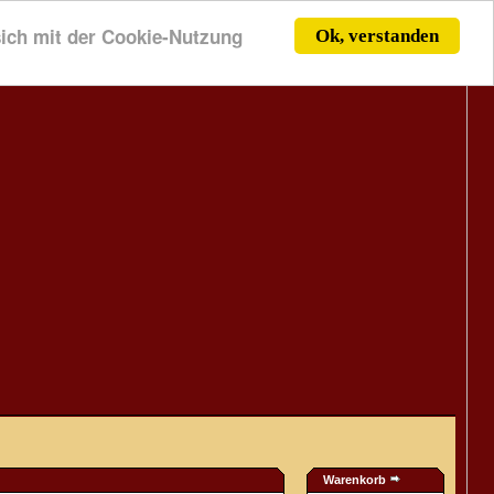
 sich mit der Cookie-Nutzung
Ok, verstanden
Warenkorb