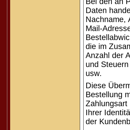
Bei den an 
Daten hande
Nachname, A
Mail-Adresse
Bestellabwic
die im Zusa
Anzahl der A
und Steuern
usw.
Diese Übermi
Bestellung m
Zahlungsart
Ihrer Identit
der Kundenb