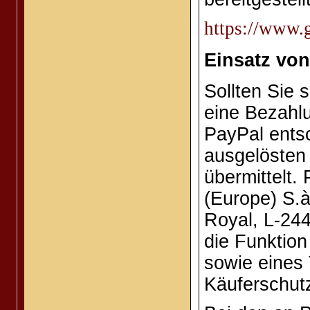
https://www.g
Einsatz von
Sollten Sie 
eine Bezahlu
PayPal ents
ausgelösten
übermittelt.
(Europe) S.à
Royal, L-24
die Funktion
sowie eines 
Käuferschut