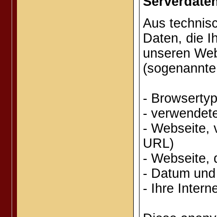
Serverdate
Aus technis
Daten, die I
unseren Webs
(sogenannte 
- Browsertyp
- verwendet
- Webseite, 
URL)
- Webseite, 
- Datum und 
- Ihre Intern