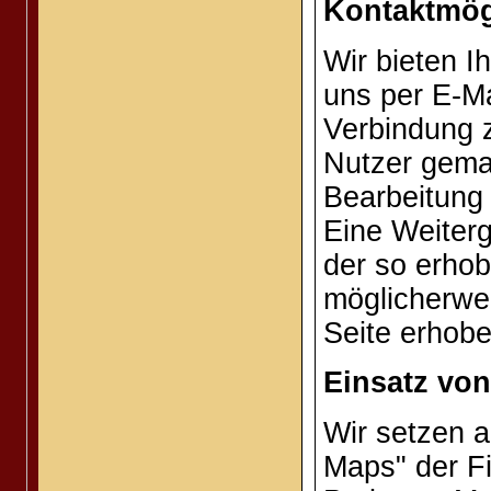
Kontaktmög
Wir bieten I
uns per E-Ma
Verbindung z
Nutzer gem
Bearbeitung
Eine Weiterg
der so erhob
möglicherwe
Seite erhobe
Einsatz vo
Wir setzen 
Maps" der F