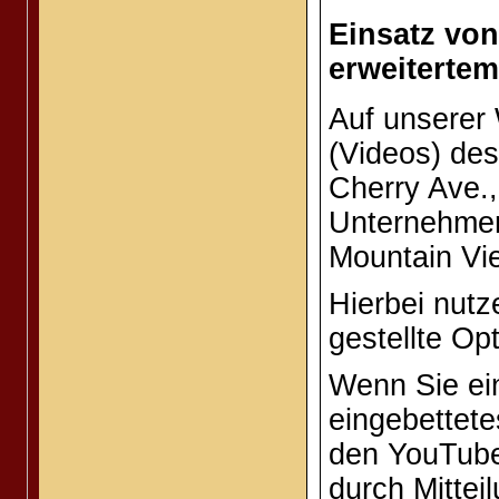
Einsatz vo
erweiterte
Auf unserer
(Videos) de
Cherry Ave.
Unternehmen
Mountain Vi
Hierbei nutz
gestellte Op
Wenn Sie ein
eingebettete
den YouTube-
durch Mittei