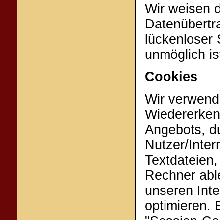
Wir weisen d
Datenübertra
lückenloser 
unmöglich is
Cookies
Wir verwend
Wiedererken
Angebots, d
Nutzer/Inter
Textdateien,
Rechner able
unseren Inte
optimieren. 