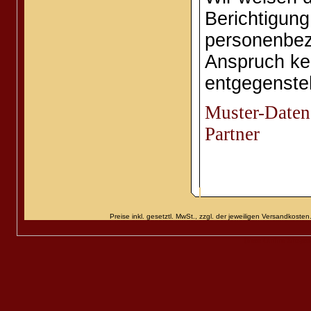
Berichtigun
personenbez
Anspruch ke
entgegenste
Muster-Daten
Partner
Preise inkl. gesetztl. MwSt., zzgl. der jeweiligen Versandko
Diese Online Shops