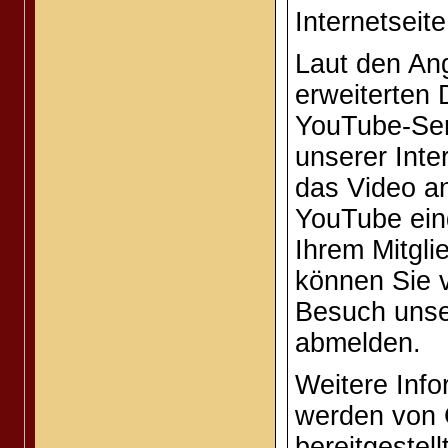
Internetseite
Laut den An
erweiterten
YouTube-Ser
unserer Inte
das Video an
YouTube ein
Ihrem Mitgl
können Sie v
Besuch unse
abmelden.
Weitere Inf
werden von 
bereitgestellt