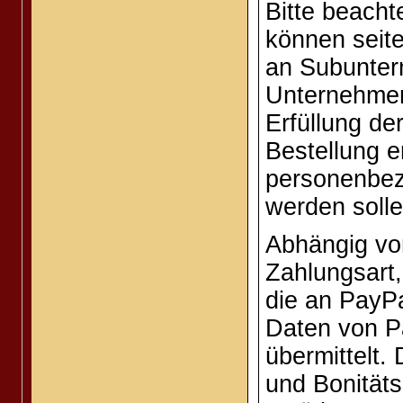
Bitte beach
können seite
an Subunter
Unternehmen
Erfüllung de
Bestellung er
personenbez
werden solle
Abhängig vo
Zahlungsart,
die an PayP
Daten von P
übermittelt. 
und Bonitäts