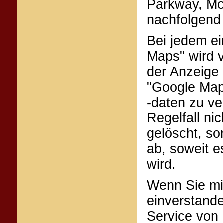
Parkway, Mo
nachfolgend 
Bei jedem e
Maps" wird v
der Anzeige 
"Google Maps
-daten zu ve
Regelfall ni
gelöscht, so
ab, soweit e
wird.
Wenn Sie mit
einverstande
Service von 