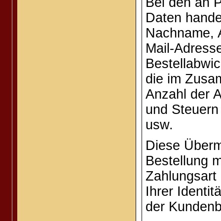
Bei den an 
Daten hande
Nachname, A
Mail-Adresse
Bestellabwic
die im Zusa
Anzahl der A
und Steuern
usw.
Diese Übermi
Bestellung m
Zahlungsart
Ihrer Identit
der Kundenb