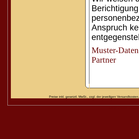
Berichtigun
personenbez
Anspruch ke
entgegenste
Muster-Daten
Partner
Preise inkl. gesetztl. MwSt., zzgl. der jeweiligen Versandko
Diese Online Shops