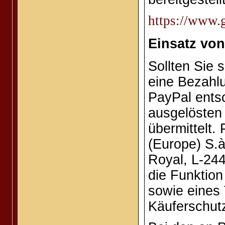
https://www.g
Einsatz von
Sollten Sie 
eine Bezahlu
PayPal ents
ausgelösten
übermittelt.
(Europe) S.à
Royal, L-24
die Funktion
sowie eines 
Käuferschut