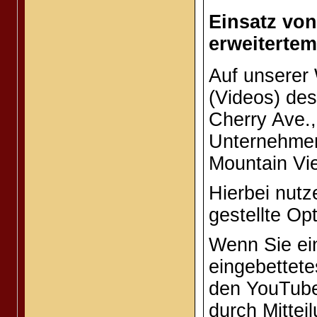
Einsatz vo
erweiterte
Auf unserer
(Videos) de
Cherry Ave.
Unternehmen
Mountain Vi
Hierbei nutz
gestellte Op
Wenn Sie ein
eingebettete
den YouTube-
durch Mittei