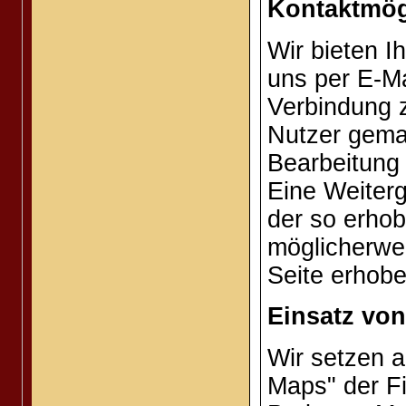
Kontaktmög
Wir bieten I
uns per E-Ma
Verbindung z
Nutzer gem
Bearbeitung
Eine Weiterg
der so erhob
möglicherwe
Seite erhobe
Einsatz vo
Wir setzen 
Maps" der F