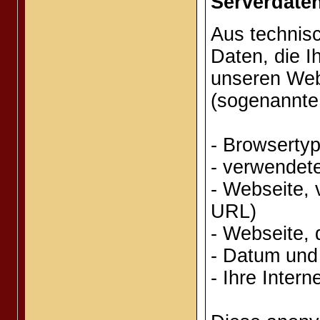
Serverdate
Aus technis
Daten, die I
unseren Webs
(sogenannte 
- Browsertyp
- verwendet
- Webseite, 
URL)
- Webseite, 
- Datum und 
- Ihre Intern