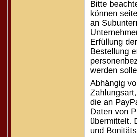
Bitte beach
können seite
an Subunter
Unternehmen
Erfüllung de
Bestellung er
personenbez
werden solle
Abhängig vo
Zahlungsart,
die an PayP
Daten von P
übermittelt. 
und Bonitäts