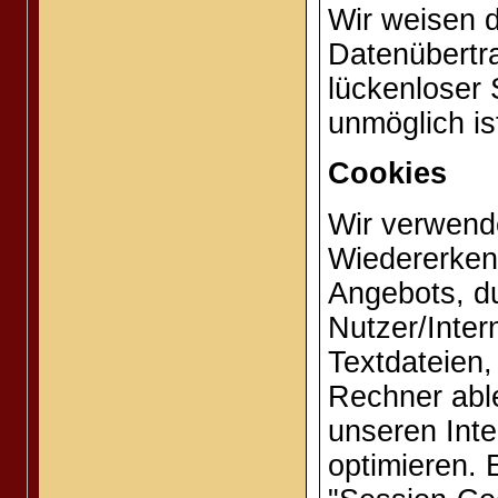
Wir weisen d
Datenübertra
lückenloser 
unmöglich is
Cookies
Wir verwend
Wiedererken
Angebots, d
Nutzer/Inter
Textdateien,
Rechner able
unseren Inte
optimieren. 