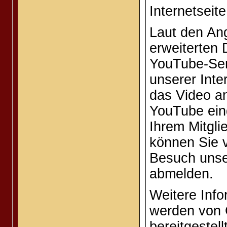
Internetseite
Laut den An
erweiterten
YouTube-Ser
unserer Inte
das Video an
YouTube ein
Ihrem Mitgl
können Sie v
Besuch unse
abmelden.
Weitere Inf
werden von 
bereitgestellt