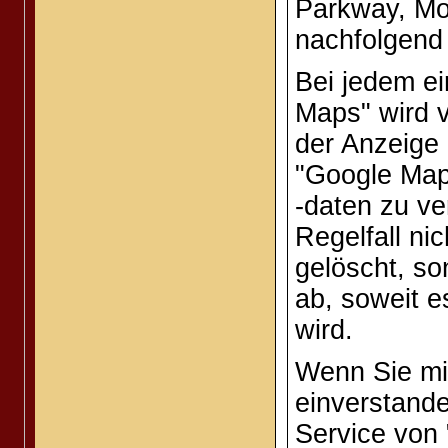
Parkway, Mo
nachfolgend 
Bei jedem e
Maps" wird v
der Anzeige 
"Google Maps
-daten zu ve
Regelfall ni
gelöscht, so
ab, soweit e
wird.
Wenn Sie mit
einverstande
Service von 