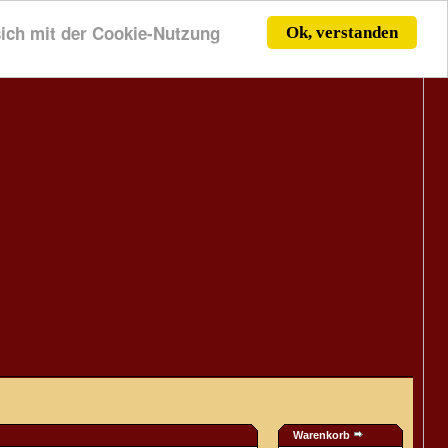
 sich mit der Cookie-Nutzung
Ok, verstanden
Warenkorb