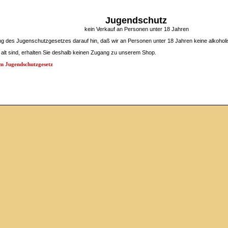
Jugendschutz
kein Verkauf an Personen unter 18 Jahren
ung des Jugenschutzgesetzes darauf hin, daß wir an Personen unter 18 Jahren keine alkoho
 alt sind, erhalten Sie deshalb keinen Zugang zu unserem Shop.
em Jugendschutzgesetz