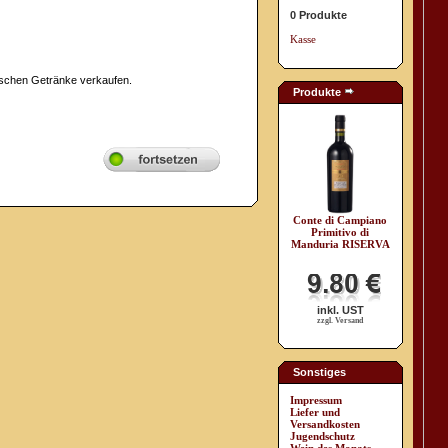
0 Produkte
Kasse
lischen Getränke verkaufen.
Produkte
Conte di Campiano
Primitivo di
Manduria RISERVA
inkl. UST
zzgl. Versand
Sonstiges
Impressum
Liefer und
Versandkosten
Jugendschutz