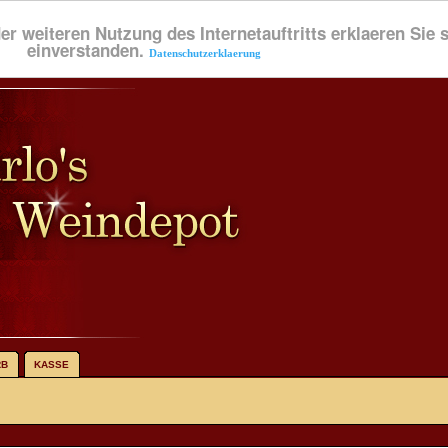
der weiteren Nutzung des Internetauftritts erklaeren Sie
einverstanden.
Datenschutzerklaerung
RB
KASSE