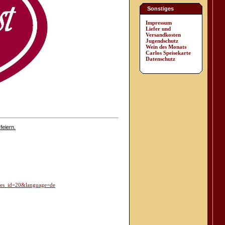
Sonstiges
Impressum
Liefer und
Versandkosten
Jugendschutz
Wein des Monats
Carlos Speisekarte
Datenschutz
feiern.
ges_id=20&language=de