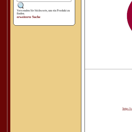
Verwenden Sie Stichworte, um ein Produkt zu
finden.
erweiterte Suche
http:/