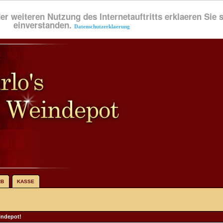
der weiteren Nutzung des Internetauftritts erklaeren Sie
einverstanden.
Datenschutzerklaerung
RB
KASSE
indepot!