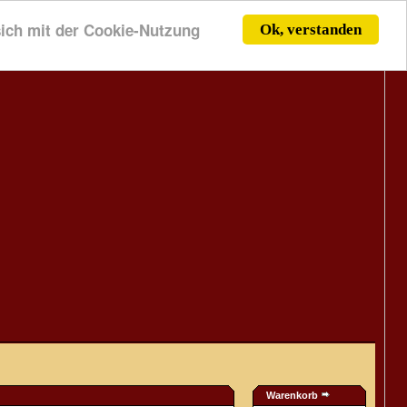
 sich mit der Cookie-Nutzung
Ok, verstanden
Warenkorb