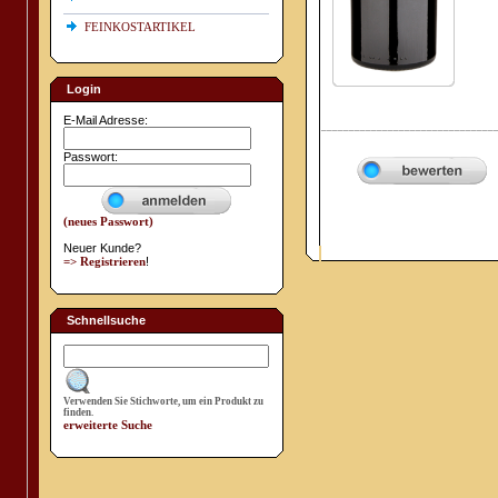
FEINKOSTARTIKEL
Login
E-Mail Adresse:
_______________________________
Passwort:
(neues Passwort)
Neuer Kunde?
=> Registrieren
!
Schnellsuche
Verwenden Sie Stichworte, um ein Produkt zu
finden.
erweiterte Suche